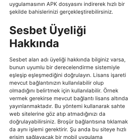
uygulamasının APK dosyasını indirerek hızlı bir
şekilde bahislerinizi gerçekleştirebilirsiniz.
Sesbet Üyeliği
Hakkında
Sesbet alan adı üyeliği hakkında bilginiz varsa,
bunun uyumlu bir derecelendirme sistemiyle
eşleşip eşleşmediğini doğrulayın. Lisans işareti
mevcut bağlantınızın kullanılabilir olup
olmadığını belirtmek için kullanılabilir. Örnek
vermek gerekirse mevcut bağlantı lisans altında
yayınlanmaktadır. Bu yöntemi kullanarak sahte
web sitelerine göz atıp atmadığınızı da
doğrulayabilirsiniz. Broşür bağlantısına tıklamak
da aynı işlemi gerektirir. Şu anda bu siteye hızlı
erişim sağlayacak bir mobil uygulama