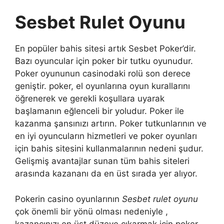
Sesbet Rulet Oyunu
En popüler bahis sitesi artık Sesbet Poker’dir.
Bazı oyuncular için poker bir tutku oyunudur.
Poker oyununun casinodaki rolü son derece
geniştir. poker, el oyunlarına oyun kurallarını
öğrenerek ve gerekli koşullara uyarak
başlamanın eğlenceli bir yoludur. Poker ile
kazanma şansınızı artırın. Poker tutkunlarının ve
en iyi oyuncuların hizmetleri ve poker oyunları
için bahis sitesini kullanmalarının nedeni şudur.
Gelişmiş avantajlar sunan tüm bahis siteleri
arasında kazananı da en üst sırada yer alıyor.
Pokerin casino oyunlarının
Sesbet rulet oyunu
çok önemli bir yönü olması nedeniyle ,
kazancınızı en üst düzeye çıkarmak için poker