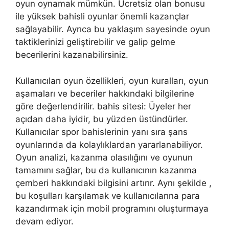
oyun oynamak mümkün. Ücretsiz olan bonusu
ile yüksek bahisli oyunlar önemli kazançlar
sağlayabilir. Ayrıca bu yaklaşım sayesinde oyun
taktiklerinizi geliştirebilir ve galip gelme
becerilerini kazanabilirsiniz.
Kullanıcıları oyun özellikleri, oyun kuralları, oyun
aşamaları ve beceriler hakkındaki bilgilerine
göre değerlendirilir. bahis sitesi: Üyeler her
açıdan daha iyidir, bu yüzden üstündürler.
Kullanıcılar spor bahislerinin yanı sıra şans
oyunlarında da kolaylıklardan yararlanabiliyor.
Oyun analizi, kazanma olasılığını ve oyunun
tamamını sağlar, bu da kullanıcının kazanma
çemberi hakkındaki bilgisini artırır. Aynı şekilde ,
bu koşulları karşılamak ve kullanıcılarına para
kazandırmak için mobil programını oluşturmaya
devam ediyor.