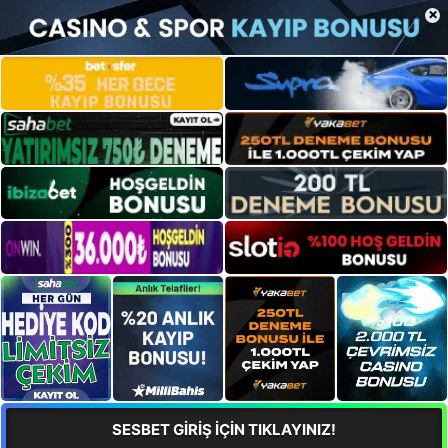
×
SESBET GİRİŞ İÇİN TIKLAYINIZ!