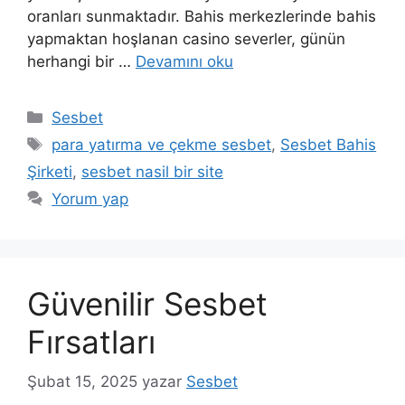
oranları sunmaktadır. Bahis merkezlerinde bahis
yapmaktan hoşlanan casino severler, günün
herhangi bir …
Devamını oku
Kategoriler
Sesbet
Etiketler
para yatırma ve çekme sesbet
,
Sesbet Bahis
Şirketi
,
sesbet nasil bir site
Yorum yap
Güvenilir Sesbet
Fırsatları
Şubat 15, 2025
yazar
Sesbet