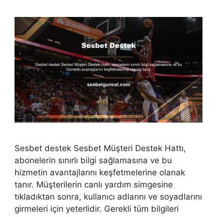
Sesbet destek Sesbet Müşteri Destek Hattı,
abonelerin sınırlı bilgi sağlamasına ve bu
hizmetin avantajlarını keşfetmelerine olanak
tanır. Müşterilerin canlı yardım simgesine
tıkladıktan sonra, kullanıcı adlarını ve soyadlarını
girmeleri için yeterlidir. Gerekli tüm bilgileri