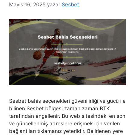
Mayıs 16, 2025
yazar
Sesbet
Sesbet bahis seçenekleri güvenilirliği ve gücü ile
bilinen Sesbet bölgesi zaman zaman BTK
tarafından engellenir. Bu web sitesindeki en son
ve güncellenmiş adreslere erişmek için verilen
bağlantıları tıklamanız yeterlidir. Belirlenen yere