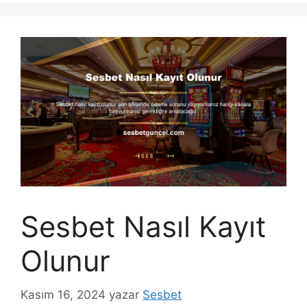
Sesbet Nasıl Kayıt
Olunur
Kasım 16, 2024
yazar
Sesbet