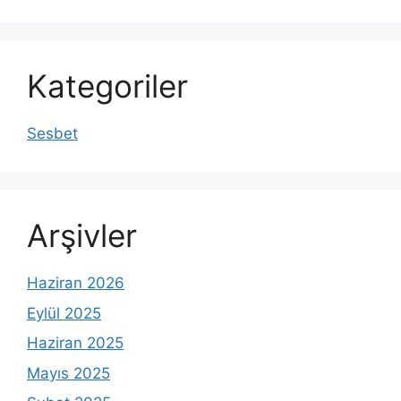
Kategoriler
Sesbet
Arşivler
Haziran 2026
Eylül 2025
Haziran 2025
Mayıs 2025