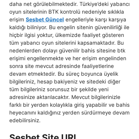
daha net görülebilmektedir. Türkiye’deki yabancı
oyun sitelerinin BTK kontrolü nedeniyle sıklıkla
erişim
Sesbet Güncel
engelleriyle karşı karşıya
kaldığı biliniyor. Bu engelin sitenin güvenilirliği ile
hiçbir ilgisi yoktur, ülkemizde faaliyet gösteren
tüm yabancı oyun sitelerini kapsamaktadır. Bu
nedenlerden dolayı güvenilir bahis sitesine btk
erişimi engellenmekte ve her erişim engelinden
sonra site mevcut adresinde faaliyetlerine
devam etmektedir. Bu süreç boyunca üyelik
bilgileriniz, hesap bakiyeniz ve sitedeki diğer
tüm bilgileriniz sorunsuz bir şekilde yeni
adresinize aktarılacaktır. Mevcut bilgilerinizle
farklı bir yerden kolaylıkla giriş yapabilir ve bahis
heyecanını kaldığınız yerden sürdürmeye devam
edebilirsiniz.
Sesbet Site URL