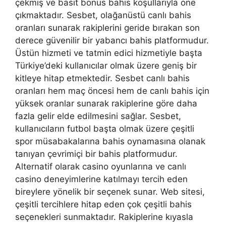
çekmiş ve basit bonus bahis koşullarıyla öne
çıkmaktadır. Sesbet, olağanüstü canlı bahis
oranları sunarak rakiplerini geride bırakan son
derece güvenilir bir yabancı bahis platformudur.
Üstün hizmeti ve tatmin edici hizmetiyle başta
Türkiye’deki kullanıcılar olmak üzere geniş bir
kitleye hitap etmektedir. Sesbet canlı bahis
oranları hem maç öncesi hem de canlı bahis için
yüksek oranlar sunarak rakiplerine göre daha
fazla gelir elde edilmesini sağlar. Sesbet,
kullanıcıların futbol başta olmak üzere çeşitli
spor müsabakalarına bahis oynamasına olanak
tanıyan çevrimiçi bir bahis platformudur.
Alternatif olarak casino oyunlarına ve canlı
casino deneyimlerine katılmayı tercih eden
bireylere yönelik bir seçenek sunar. Web sitesi,
çeşitli tercihlere hitap eden çok çeşitli bahis
seçenekleri sunmaktadır. Rakiplerine kıyasla