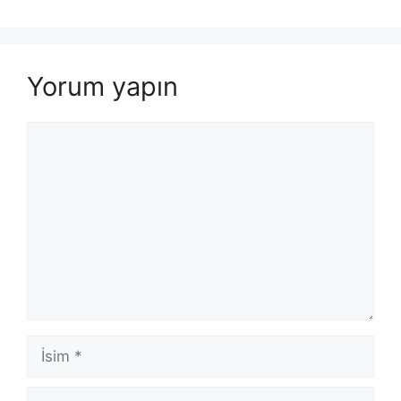
Yorum yapın
Yorum
İsim
E-