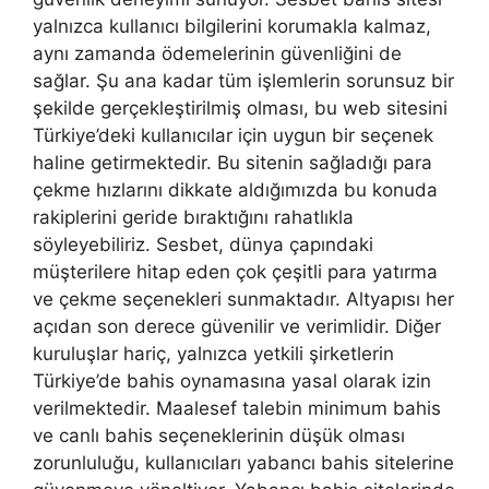
yalnızca kullanıcı bilgilerini korumakla kalmaz,
aynı zamanda ödemelerinin güvenliğini de
sağlar. Şu ana kadar tüm işlemlerin sorunsuz bir
şekilde gerçekleştirilmiş olması, bu web sitesini
Türkiye’deki kullanıcılar için uygun bir seçenek
haline getirmektedir. Bu sitenin sağladığı para
çekme hızlarını dikkate aldığımızda bu konuda
rakiplerini geride bıraktığını rahatlıkla
söyleyebiliriz. Sesbet, dünya çapındaki
müşterilere hitap eden çok çeşitli para yatırma
ve çekme seçenekleri sunmaktadır. Altyapısı her
açıdan son derece güvenilir ve verimlidir. Diğer
kuruluşlar hariç, yalnızca yetkili şirketlerin
Türkiye’de bahis oynamasına yasal olarak izin
verilmektedir. Maalesef talebin minimum bahis
ve canlı bahis seçeneklerinin düşük olması
zorunluluğu, kullanıcıları yabancı bahis sitelerine