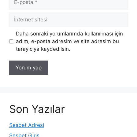
posta
İnternet
sitesi
Daha sonraki yorumlarımda kullanılması için
adım, e-posta adresim ve site adresim bu
tarayıcıya kaydedilsin.
Son Yazılar
Sesbet Adresi
Sesbet Giriş