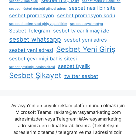
sesbet maç izle
sesbet kullanıcıları
sesbet mobil kullanıcıları
sesbet nasil bir site
sesbet müşteri desteği güncel adres
sesbet promosyon
sesbet promosyon kodu
sesbet sitesine nasıl giriş yapabilirim
sesbet sosyal medya
Sesbet Telegram
sesbet tv canli maç izle
sesbet whatsapp
sesbet yeni adres
Sesbet Yeni Giriş
sesbet yeni adresi
sesbet çevrimiçi bahis sitesi
sesbet üyelik
sesbet çevrimiçi casino sitesi
Sesbet Şikayet
twitter sesbet
Avrasya'nın en büyük reklam platformunda olmak için
Microsoft Teams:
reklam@avrasyamarketing.com
adresimizden veya Telegram: @Avrasyamarketing
adresimizden irtibat kurabilirsiniz. (Tek iletişim
adreslerimiz teams / telegram ve mail adresimizdir.