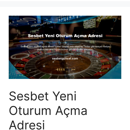
Sesbet Yeni
Oturum Açma
Adresi