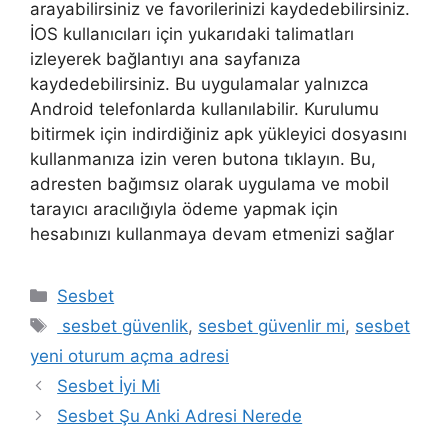
arayabilirsiniz ve favorilerinizi kaydedebilirsiniz.
İOS kullanıcıları için yukarıdaki talimatları
izleyerek bağlantıyı ana sayfanıza
kaydedebilirsiniz. Bu uygulamalar yalnızca
Android telefonlarda kullanılabilir. Kurulumu
bitirmek için indirdiğiniz apk yükleyici dosyasını
kullanmanıza izin veren butona tıklayın. Bu,
adresten bağımsız olarak uygulama ve mobil
tarayıcı aracılığıyla ödeme yapmak için
hesabınızı kullanmaya devam etmenizi sağlar
Kategoriler
Sesbet
Etiketler
sesbet güvenlik
,
sesbet güvenlir mi
,
sesbet
yeni oturum açma adresi
Sesbet İyi Mi
Sesbet Şu Anki Adresi Nerede