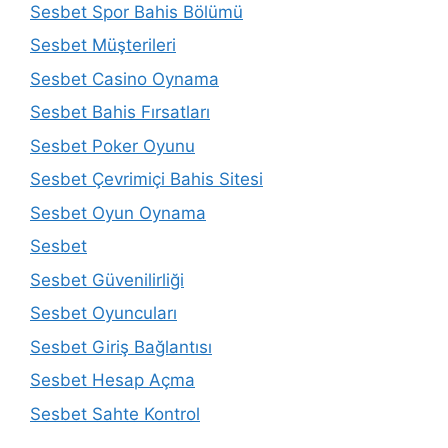
Sesbet Spor Bahis Bölümü
Sesbet Müşterileri
Sesbet Casino Oynama
Sesbet Bahis Fırsatları
Sesbet Poker Oyunu
Sesbet Çevrimiçi Bahis Sitesi
Sesbet Oyun Oynama
Sesbet
Sesbet Güvenilirliği
Sesbet Oyuncuları
Sesbet Giriş Bağlantısı
Sesbet Hesap Açma
Sesbet Sahte Kontrol