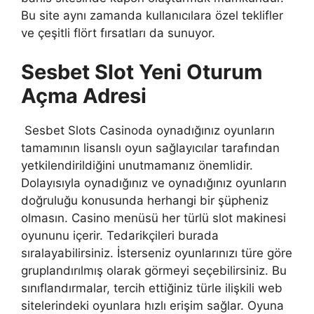
Bu site aynı zamanda kullanıcılara özel teklifler
ve çeşitli flört fırsatları da sunuyor.
Sesbet Slot Yeni Oturum
Açma Adresi
Sesbet Slots Casinoda oynadığınız oyunların
tamamının lisanslı oyun sağlayıcılar tarafından
yetkilendirildiğini unutmamanız önemlidir.
Dolayısıyla oynadığınız ve oynadığınız oyunların
doğruluğu konusunda herhangi bir şüpheniz
olmasın. Casino menüsü her türlü slot makinesi
oyununu içerir. Tedarikçileri burada
sıralayabilirsiniz. İsterseniz oyunlarınızı türe göre
gruplandırılmış olarak görmeyi seçebilirsiniz. Bu
sınıflandırmalar, tercih ettiğiniz türle ilişkili web
sitelerindeki oyunlara hızlı erişim sağlar. Oyuna