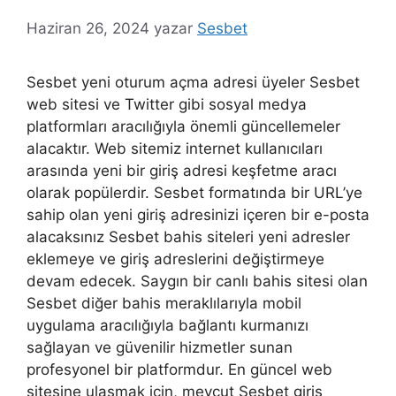
Haziran 26, 2024
yazar
Sesbet
Sesbet yeni oturum açma adresi üyeler Sesbet
web sitesi ve Twitter gibi sosyal medya
platformları aracılığıyla önemli güncellemeler
alacaktır. Web sitemiz internet kullanıcıları
arasında yeni bir giriş adresi keşfetme aracı
olarak popülerdir. Sesbet formatında bir URL’ye
sahip olan yeni giriş adresinizi içeren bir e-posta
alacaksınız Sesbet bahis siteleri yeni adresler
eklemeye ve giriş adreslerini değiştirmeye
devam edecek. Saygın bir canlı bahis sitesi olan
Sesbet diğer bahis meraklılarıyla mobil
uygulama aracılığıyla bağlantı kurmanızı
sağlayan ve güvenilir hizmetler sunan
profesyonel bir platformdur. En güncel web
sitesine ulaşmak için, mevcut Sesbet giriş