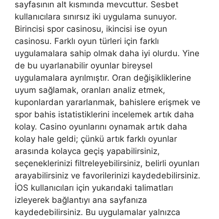
sayfasının alt kısmında mevcuttur. Sesbet
kullanıcılara sınırsız iki uygulama sunuyor.
Birincisi spor casinosu, ikincisi ise oyun
casinosu. Farklı oyun türleri için farklı
uygulamalara sahip olmak daha iyi olurdu. Yine
de bu uyarlanabilir oyunlar bireysel
uygulamalara ayrılmıştır. Oran değişikliklerine
uyum sağlamak, oranları analiz etmek,
kuponlardan yararlanmak, bahislere erişmek ve
spor bahis istatistiklerini incelemek artık daha
kolay. Casino oyunlarını oynamak artık daha
kolay hale geldi; çünkü artık farklı oyunlar
arasında kolayca geçiş yapabilirsiniz,
seçeneklerinizi filtreleyebilirsiniz, belirli oyunları
arayabilirsiniz ve favorilerinizi kaydedebilirsiniz.
İOS kullanıcıları için yukarıdaki talimatları
izleyerek bağlantıyı ana sayfanıza
kaydedebilirsiniz. Bu uygulamalar yalnızca