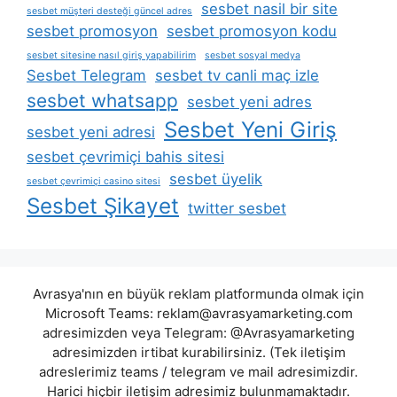
sesbet nasil bir site
sesbet müşteri desteği güncel adres
sesbet promosyon
sesbet promosyon kodu
sesbet sitesine nasıl giriş yapabilirim
sesbet sosyal medya
Sesbet Telegram
sesbet tv canli maç izle
sesbet whatsapp
sesbet yeni adres
Sesbet Yeni Giriş
sesbet yeni adresi
sesbet çevrimiçi bahis sitesi
sesbet üyelik
sesbet çevrimiçi casino sitesi
Sesbet Şikayet
twitter sesbet
Avrasya'nın en büyük reklam platformunda olmak için
Microsoft Teams:
reklam@avrasyamarketing.com
adresimizden veya Telegram: @Avrasyamarketing
adresimizden irtibat kurabilirsiniz. (Tek iletişim
adreslerimiz teams / telegram ve mail adresimizdir.
Harici hiçbir iletişim adresimiz bulunmamaktadır.