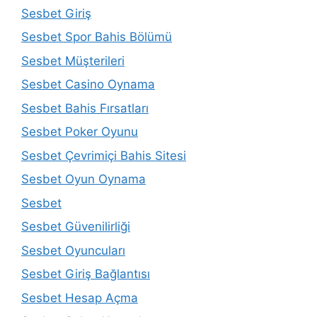
Sesbet Giriş
Sesbet Spor Bahis Bölümü
Sesbet Müşterileri
Sesbet Casino Oynama
Sesbet Bahis Fırsatları
Sesbet Poker Oyunu
Sesbet Çevrimiçi Bahis Sitesi
Sesbet Oyun Oynama
Sesbet
Sesbet Güvenilirliği
Sesbet Oyuncuları
Sesbet Giriş Bağlantısı
Sesbet Hesap Açma