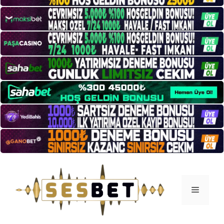
İçeriğe
atla
Menü