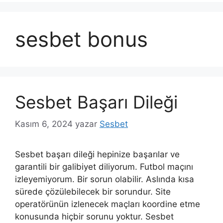
sesbet bonus
Sesbet Başarı Dileği
Kasım 6, 2024
yazar
Sesbet
Sesbet başarı dileği hepinize başarılar ve
garantili bir galibiyet diliyorum. Futbol maçını
izleyemiyorum. Bir sorun olabilir. Aslında kısa
sürede çözülebilecek bir sorundur. Site
operatörünün izlenecek maçları koordine etme
konusunda hiçbir sorunu yoktur. Sesbet