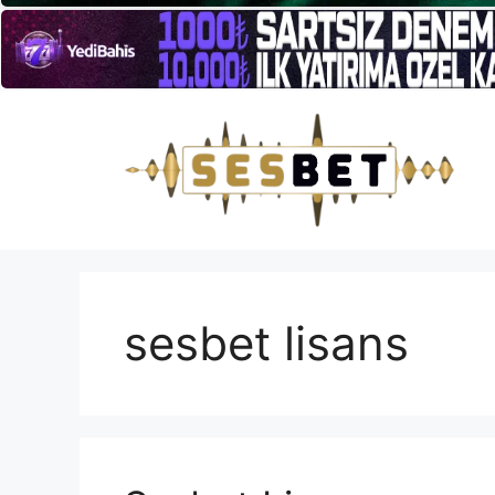
İçeriğe
atla
sesbet lisans