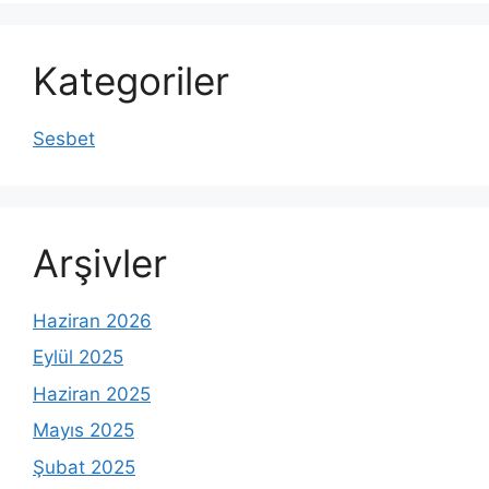
Kategoriler
Sesbet
Arşivler
Haziran 2026
Eylül 2025
Haziran 2025
Mayıs 2025
Şubat 2025