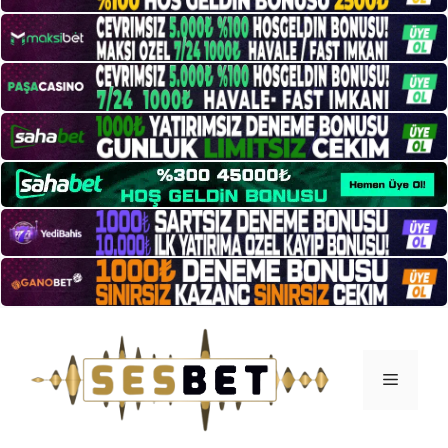
İçeriğe
atla
Menü