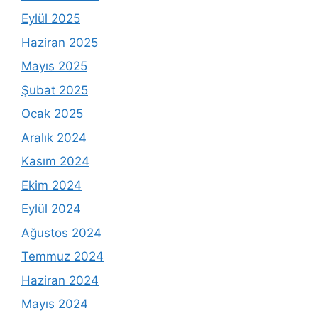
Eylül 2025
Haziran 2025
Mayıs 2025
Şubat 2025
Ocak 2025
Aralık 2024
Kasım 2024
Ekim 2024
Eylül 2024
Ağustos 2024
Temmuz 2024
Haziran 2024
Mayıs 2024