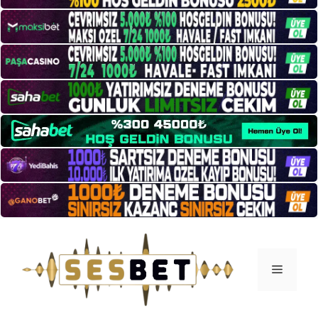
İçeriğe
atla
Menü