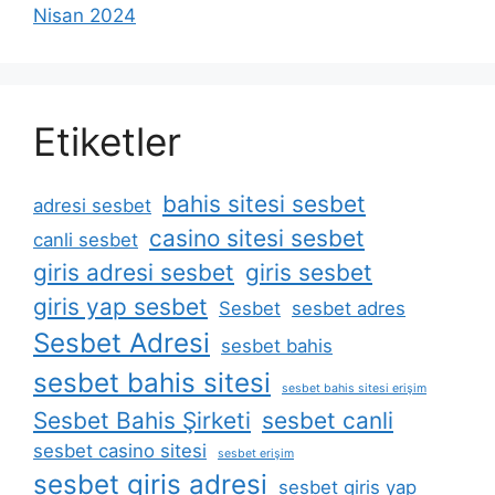
Nisan 2024
Etiketler
bahis sitesi sesbet
adresi sesbet
casino sitesi sesbet
canli sesbet
giris adresi sesbet
giris sesbet
giris yap sesbet
Sesbet
sesbet adres
Sesbet Adresi
sesbet bahis
sesbet bahis sitesi
sesbet bahis sitesi erişim
Sesbet Bahis Şirketi
sesbet canli
sesbet casino sitesi
sesbet erişim
sesbet giris adresi
sesbet giris yap