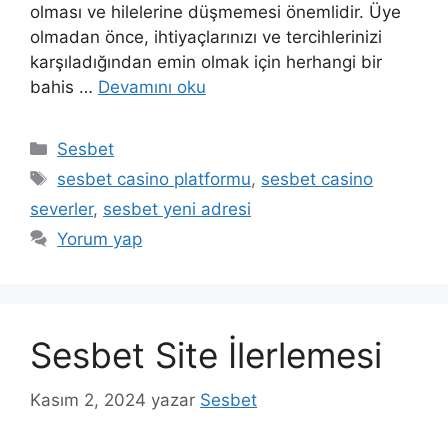
olması ve hilelerine düşmemesi önemlidir. Üye
olmadan önce, ihtiyaçlarınızı ve tercihlerinizi
karşıladığından emin olmak için herhangi bir
bahis …
Devamını oku
Kategoriler
Sesbet
Etiketler
sesbet casino platformu
,
sesbet casino
severler
,
sesbet yeni adresi
Yorum yap
Sesbet Site İlerlemesi
Kasım 2, 2024
yazar
Sesbet