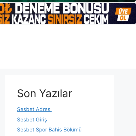
Son Yazılar
Sesbet Adresi
Sesbet Giriş
Sesbet Spor Bahis Bölümü