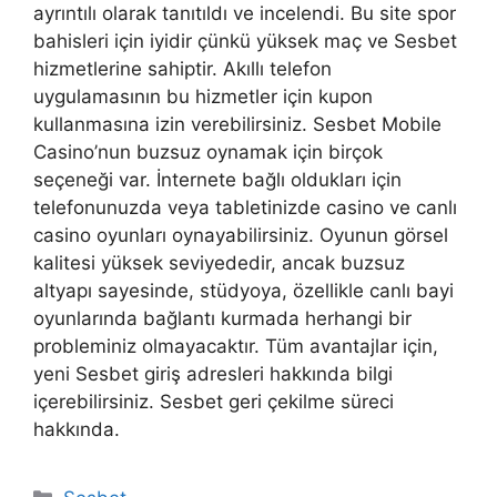
ayrıntılı olarak tanıtıldı ve incelendi. Bu site spor
bahisleri için iyidir çünkü yüksek maç ve Sesbet
hizmetlerine sahiptir. Akıllı telefon
uygulamasının bu hizmetler için kupon
kullanmasına izin verebilirsiniz. Sesbet Mobile
Casino’nun buzsuz oynamak için birçok
seçeneği var. İnternete bağlı oldukları için
telefonunuzda veya tabletinizde casino ve canlı
casino oyunları oynayabilirsiniz. Oyunun görsel
kalitesi yüksek seviyededir, ancak buzsuz
altyapı sayesinde, stüdyoya, özellikle canlı bayi
oyunlarında bağlantı kurmada herhangi bir
probleminiz olmayacaktır. Tüm avantajlar için,
yeni Sesbet giriş adresleri hakkında bilgi
içerebilirsiniz. Sesbet geri çekilme süreci
hakkında.
Kategoriler