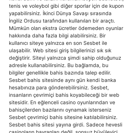
tenis ve voleybol gibi diğer sporlar için de kupon
yapabilirsiniz. İkinci Dünya Savaşı sırasında
İngiliz Ordusu tarafından kullanılan bir araçtı.
Mümkün olan ekstra ücretler ödemeden oyunlar
hakkında daha fazla bilgi alabilirsiniz. Bir
kullanıcı siteye yalnızca en son Sesbet ile
ulaşabilir. Web sitesi giriş bilgilerinizi sık sık
değiştirir. Siteyi yalnızca şimdi sahip olduğunuz
adresle kullanabilirsiniz. Bu bağlamda, bu
bilgiler genellikle bahis bazında talep edilir.
Sesbet bahis sitesinde aynı gün kendi banka
hesabınıza para gönderebilirsiniz. Sesbet,
insanların çevrimiçi bahis koyabileceği bir web
sitesidir. En eğlenceli casino oyunlarından ve
bahisçilerden bazılarını oynamak isterseniz
Sesbet çevrimiçi bahis sitesine katılabilirsiniz.
Sesbet bahis sitesi yayına girdi. Sadece hevesli
casinoların hayranları değil, sonsuz büyüleyici