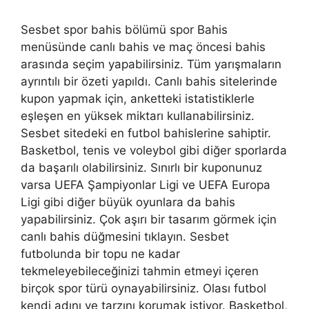
Sesbet spor bahis bölümü spor Bahis
menüsünde canlı bahis ve maç öncesi bahis
arasında seçim yapabilirsiniz. Tüm yarışmaların
ayrıntılı bir özeti yapıldı. Canlı bahis sitelerinde
kupon yapmak için, anketteki istatistiklerle
eşleşen en yüksek miktarı kullanabilirsiniz.
Sesbet sitedeki en futbol bahislerine sahiptir.
Basketbol, tenis ve voleybol gibi diğer sporlarda
da başarılı olabilirsiniz. Sınırlı bir kuponunuz
varsa UEFA Şampiyonlar Ligi ve UEFA Europa
Ligi gibi diğer büyük oyunlara da bahis
yapabilirsiniz. Çok aşırı bir tasarım görmek için
canlı bahis düğmesini tıklayın. Sesbet
futbolunda bir topu ne kadar
tekmeleyebileceğinizi tahmin etmeyi içeren
birçok spor türü oynayabilirsiniz. Olası futbol
kendi adını ve tarzını korumak istiyor. Basketbol,