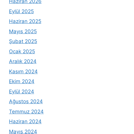
Haziran 2026
Eylül 2025
Haziran 2025
Mayıs 2025
Şubat 2025
Ocak 2025
Aralık 2024
Kasım 2024
Ekim 2024
Eylül 2024
Ağustos 2024
Temmuz 2024
Haziran 2024
Mayıs 2024