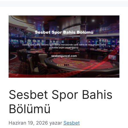
Sesbet Spor Bahis
Bölümü
Haziran 19, 2026
yazar
Sesbet