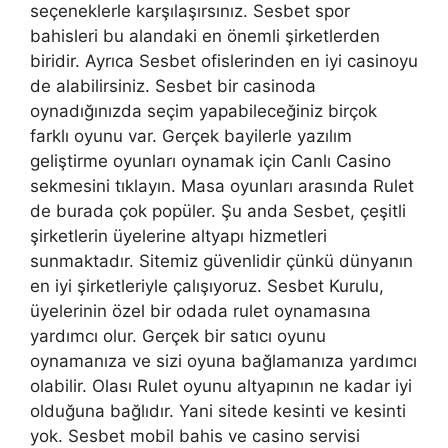
seçeneklerle karşılaşırsınız. Sesbet spor
bahisleri bu alandaki en önemli şirketlerden
biridir. Ayrıca Sesbet ofislerinden en iyi casinoyu
de alabilirsiniz. Sesbet bir casinoda
oynadığınızda seçim yapabileceğiniz birçok
farklı oyunu var. Gerçek bayilerle yazılım
geliştirme oyunları oynamak için Canlı Casino
sekmesini tıklayın. Masa oyunları arasında Rulet
de burada çok popüler. Şu anda Sesbet, çeşitli
şirketlerin üyelerine altyapı hizmetleri
sunmaktadır. Sitemiz güvenlidir çünkü dünyanın
en iyi şirketleriyle çalışıyoruz. Sesbet Kurulu,
üyelerinin özel bir odada rulet oynamasına
yardımcı olur. Gerçek bir satıcı oyunu
oynamanıza ve sizi oyuna bağlamanıza yardımcı
olabilir. Olası Rulet oyunu altyapının ne kadar iyi
olduğuna bağlıdır. Yani sitede kesinti ve kesinti
yok. Sesbet mobil bahis ve casino servisi