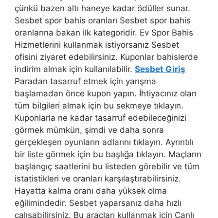
çünkü bazen altı haneye kadar ödüller sunar.
Sesbet spor bahis oranları Sesbet spor bahis
oranlarına bakan ilk kategoridir. Ev Spor Bahis
Hizmetlerini kullanmak istiyorsanız Sesbet
ofisini ziyaret edebilirsiniz. Kuponlar bahislerde
indirim almak için kullanılabilir.
Sesbet Giriş
Paradan tasarruf etmek için yarışma
başlamadan önce kupon yapın. İhtiyacınız olan
tüm bilgileri almak için bu sekmeye tıklayın.
Kuponlarla ne kadar tasarruf edebileceğinizi
görmek mümkün, şimdi ve daha sonra
gerçekleşen oyunların adlarını tıklayın. Ayrıntılı
bir liste görmek için bu başlığa tıklayın. Maçların
başlangıç saatlerini bu listeden görebilir ve tüm
istatistikleri ve oranları karşılaştırabilirsiniz.
Hayatta kalma oranı daha yüksek olma
eğilimindedir. Sesbet yaparsanız daha hızlı
çalışabilirsiniz. Bu araçları kullanmak için Canlı