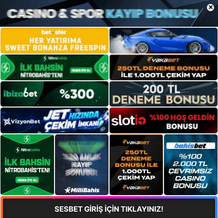
×
SESBET GİRİŞ İÇİN TIKLAYINIZ!