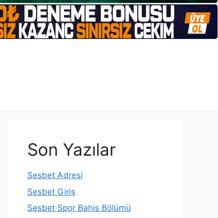
Son Yazılar
Sesbet Adresi
Sesbet Giriş
Sesbet Spor Bahis Bölümü