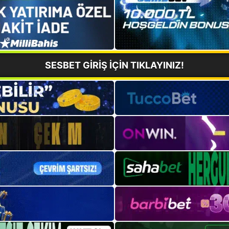
SESBET GİRİŞ İÇİN TIKLAYINIZ!