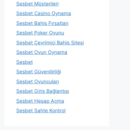
Sesbet Müşterileri
Sesbet Casino Oynama
Sesbet Bahis Fırsatları
Sesbet Poker Oyunu
Sesbet Çevrimiçi Bahis Sitesi
Sesbet Oyun Oynama
Sesbet
Sesbet Güvenilirliği
Sesbet Oyuncuları
Sesbet Giriş Bağlantısı
Sesbet Hesap Açma
Sesbet Sahte Kontrol