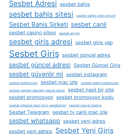
Sesbet Adresi
sesbet bahis
sesbet bahis sitesi
sesbet bahis sitesi erişim
Sesbet Bahis Şirketi
sesbet canli
sesbet casino sitesi
sesbet erişim
sesbet giris adresi
sesbet giris yap
Sesbet Giriş
sesbet güncel adres
sesbet güncel adresi
Sesbet Güncel Giriş
sesbet güvenlir mi
sesbet instagram
sesbet maç izle
sesbet kullanıcıları
sesbet mobil kullanıcıları
sesbet nasil bir site
sesbet müşteri desteği güncel adres
sesbet promosyon
sesbet promosyon kodu
sesbet sitesine nasıl giriş yapabilirim
sesbet sosyal medya
Sesbet Telegram
sesbet tv canli maç izle
sesbet whatsapp
sesbet yeni adres
Sesbet Yeni Giriş
sesbet yeni adresi