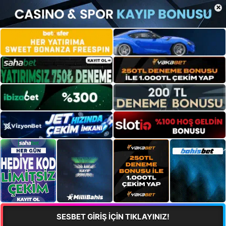
×
SESBET GİRİŞ İÇİN TIKLAYINIZ!