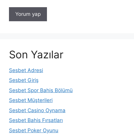
Son Yazılar
Sesbet Adresi
Sesbet Giriş
Sesbet Spor Bahis Bölümü
Sesbet Müşterileri
Sesbet Casino Oynama
Sesbet Bahis Fırsatları
Sesbet Poker Oyunu