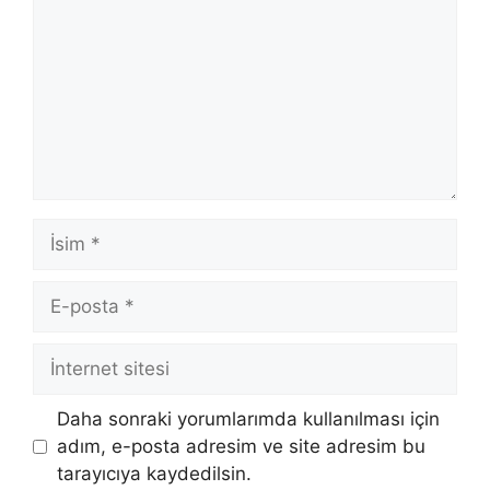
İsim
E-
posta
İnternet
sitesi
Daha sonraki yorumlarımda kullanılması için
adım, e-posta adresim ve site adresim bu
tarayıcıya kaydedilsin.