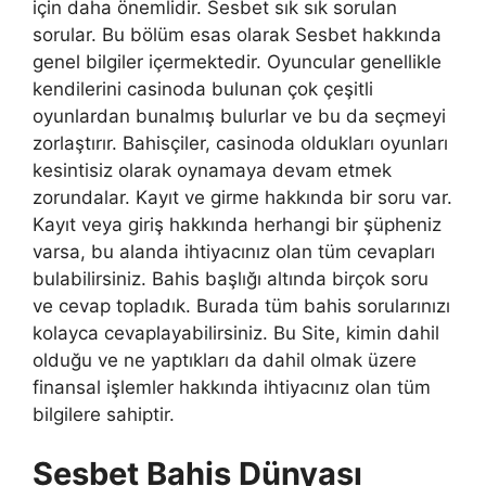
için daha önemlidir. Sesbet sık sık sorulan
sorular. Bu bölüm esas olarak Sesbet hakkında
genel bilgiler içermektedir. Oyuncular genellikle
kendilerini casinoda bulunan çok çeşitli
oyunlardan bunalmış bulurlar ve bu da seçmeyi
zorlaştırır. Bahisçiler, casinoda oldukları oyunları
kesintisiz olarak oynamaya devam etmek
zorundalar. Kayıt ve girme hakkında bir soru var.
Kayıt veya giriş hakkında herhangi bir şüpheniz
varsa, bu alanda ihtiyacınız olan tüm cevapları
bulabilirsiniz. Bahis başlığı altında birçok soru
ve cevap topladık. Burada tüm bahis sorularınızı
kolayca cevaplayabilirsiniz. Bu Site, kimin dahil
olduğu ve ne yaptıkları da dahil olmak üzere
finansal işlemler hakkında ihtiyacınız olan tüm
bilgilere sahiptir.
Sesbet Bahis Dünyası