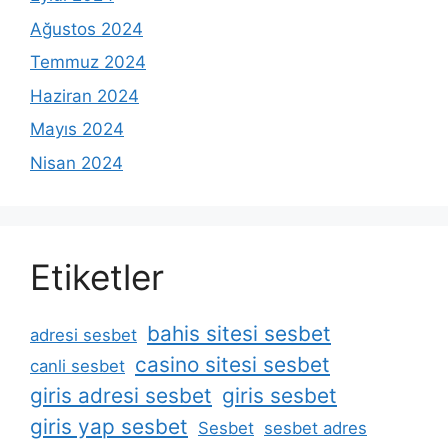
Ağustos 2024
Temmuz 2024
Haziran 2024
Mayıs 2024
Nisan 2024
Etiketler
bahis sitesi sesbet
adresi sesbet
casino sitesi sesbet
canli sesbet
giris adresi sesbet
giris sesbet
giris yap sesbet
Sesbet
sesbet adres