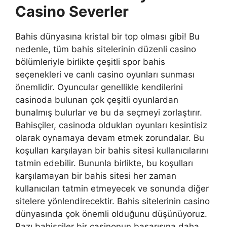
Casino Severler
Bahis dünyasına kristal bir top olması gibi! Bu
nedenle, tüm bahis sitelerinin düzenli casino
bölümleriyle birlikte çeşitli spor bahis
seçenekleri ve canlı casino oyunları sunması
önemlidir. Oyuncular genellikle kendilerini
casinoda bulunan çok çeşitli oyunlardan
bunalmış bulurlar ve bu da seçmeyi zorlaştırır.
Bahisçiler, casinoda oldukları oyunları kesintisiz
olarak oynamaya devam etmek zorundalar. Bu
koşulları karşılayan bir bahis sitesi kullanıcılarını
tatmin edebilir. Bununla birlikte, bu koşulları
karşılamayan bir bahis sitesi her zaman
kullanıcıları tatmin etmeyecek ve sonunda diğer
sitelere yönlendirecektir. Bahis sitelerinin casino
dünyasında çok önemli olduğunu düşünüyoruz.
Bazı bahisçiler bir casinonun başarısına daha