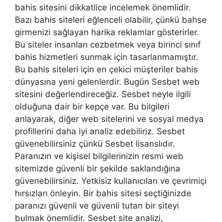
bahis sitesini dikkatlice incelemek önemlidir.
Bazı bahis siteleri eğlenceli olabilir, çünkü bahse
girmenizi sağlayan harika reklamlar gösterirler.
Bu siteler insanları cezbetmek veya birinci sınıf
bahis hizmetleri sunmak için tasarlanmamıştır.
Bu bahis siteleri için en çekici müşteriler bahis
dünyasına yeni gelenlerdir. Bugün Sesbet web
sitesini değerlendireceğiz. Sesbet neyle ilgili
olduğuna dair bir kepçe var. Bu bilgileri
anlayarak, diğer web sitelerini ve sosyal medya
profillerini daha iyi analiz edebiliriz. Sesbet
güvenebilirsiniz çünkü Sesbet lisanslıdır.
Paranızın ve kişisel bilgilerinizin resmi web
sitemizde güvenli bir şekilde saklandığına
güvenebilirsiniz. Yetkisiz kullanıcıları ve çevrimiçi
hırsızları önleyin. Bir bahis sitesi seçtiğinizde
paranızı güvenli ve güvenli tutan bir siteyi
bulmak önemlidir. Sesbet site analizi,