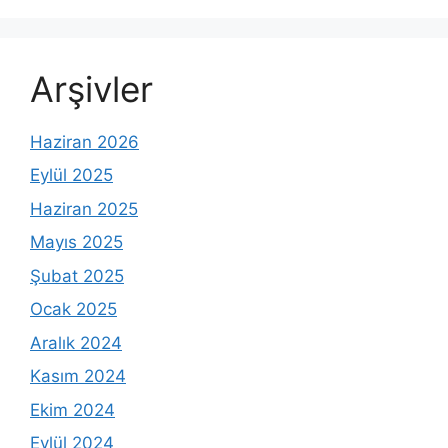
Arşivler
Haziran 2026
Eylül 2025
Haziran 2025
Mayıs 2025
Şubat 2025
Ocak 2025
Aralık 2024
Kasım 2024
Ekim 2024
Eylül 2024