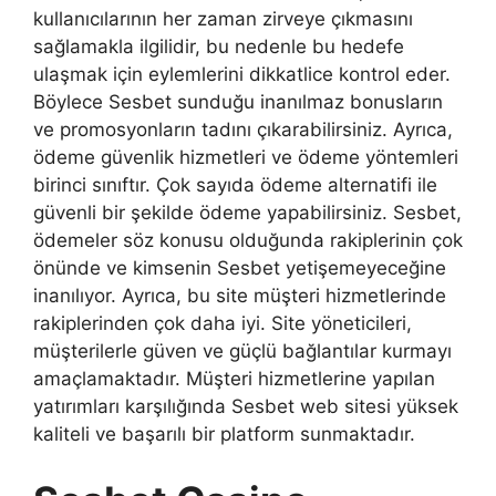
kullanıcılarının her zaman zirveye çıkmasını
sağlamakla ilgilidir, bu nedenle bu hedefe
ulaşmak için eylemlerini dikkatlice kontrol eder.
Böylece Sesbet sunduğu inanılmaz bonusların
ve promosyonların tadını çıkarabilirsiniz. Ayrıca,
ödeme güvenlik hizmetleri ve ödeme yöntemleri
birinci sınıftır. Çok sayıda ödeme alternatifi ile
güvenli bir şekilde ödeme yapabilirsiniz. Sesbet,
ödemeler söz konusu olduğunda rakiplerinin çok
önünde ve kimsenin Sesbet yetişemeyeceğine
inanılıyor. Ayrıca, bu site müşteri hizmetlerinde
rakiplerinden çok daha iyi. Site yöneticileri,
müşterilerle güven ve güçlü bağlantılar kurmayı
amaçlamaktadır. Müşteri hizmetlerine yapılan
yatırımları karşılığında Sesbet web sitesi yüksek
kaliteli ve başarılı bir platform sunmaktadır.