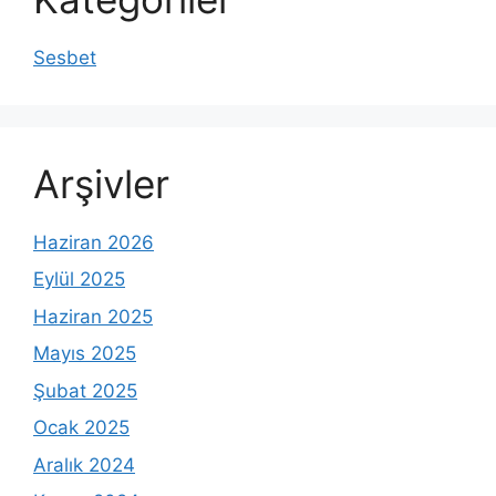
Sesbet
Arşivler
Haziran 2026
Eylül 2025
Haziran 2025
Mayıs 2025
Şubat 2025
Ocak 2025
Aralık 2024