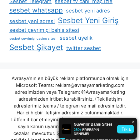
Sesbet Telegram
sesbet tv canli maç izle
sesbet whatsapp
sesbet yeni adres
Sesbet Yeni Giriş
sesbet yeni adresi
sesbet çevrimiçi bahis sitesi
sesbet üyelik
sesbet çevrimiçi casino sitesi
Sesbet Şikayet
twitter sesbet
Avrasya'nın en büyük reklam platformunda olmak için
Microsoft Teams:
reklam@avrasyamarketing.com
adresimizden veya Telegram: @Avrasyamarketing
adresimizden irtibat kurabilirsiniz. (Tek iletişim
adreslerimiz teams / telegram ve mail adresimizdir.
Harici hiçbir iletişim adresimiz bulunmamaktadır.
Lütfen itibar etmeyiniz.) Türkiye yasalarına göre 7258
sayılı kanun uyarınca yasa dışı bahis oynamanın
cezaları mevcuttur. Şu an bulunduğunuz site hiç bir