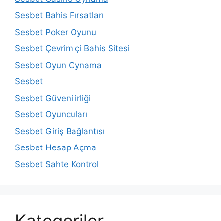
Sesbet Bahis Fırsatları
Sesbet Poker Oyunu
Sesbet Çevrimiçi Bahis Sitesi
Sesbet Oyun Oynama
Sesbet
Sesbet Güvenilirliği
Sesbet Oyuncuları
Sesbet Giriş Bağlantısı
Sesbet Hesap Açma
Sesbet Sahte Kontrol
Kategoriler