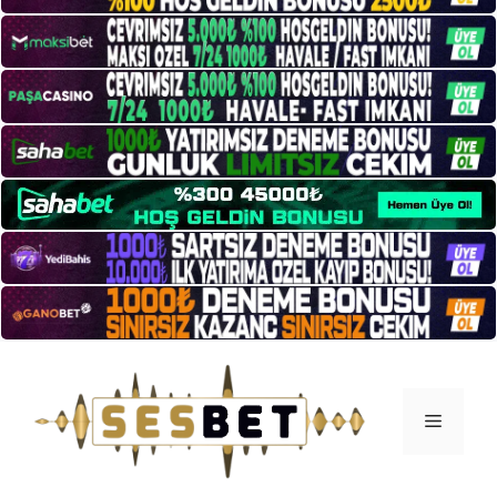
İçeriğe
atla
Menü