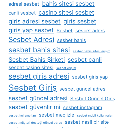
bahis sitesi sesbet
adresi sesbet
casino sitesi sesbet
canli sesbet
giris adresi sesbet
giris sesbet
giris yap sesbet
Sesbet
sesbet adres
Sesbet Adresi
sesbet bahis
sesbet bahis sitesi
sesbet bahis sitesi erişim
Sesbet Bahis Şirketi
sesbet canli
sesbet casino sitesi
sesbet erişim
sesbet giris adresi
sesbet giris yap
Sesbet Giriş
sesbet güncel adres
sesbet güncel adresi
Sesbet Güncel Giriş
sesbet güvenlir mi
sesbet instagram
sesbet maç izle
sesbet kullanıcıları
sesbet mobil kullanıcıları
sesbet nasil bir site
sesbet müşteri desteği güncel adres