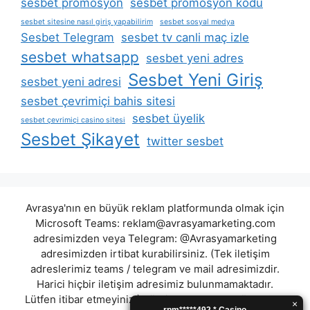
sesbet promosyon
sesbet promosyon kodu
sesbet sitesine nasıl giriş yapabilirim
sesbet sosyal medya
Sesbet Telegram
sesbet tv canli maç izle
sesbet whatsapp
sesbet yeni adres
Sesbet Yeni Giriş
sesbet yeni adresi
sesbet çevrimiçi bahis sitesi
sesbet üyelik
sesbet çevrimiçi casino sitesi
Sesbet Şikayet
twitter sesbet
Avrasya'nın en büyük reklam platformunda olmak için
Microsoft Teams:
reklam@avrasyamarketing.com
adresimizden veya Telegram: @Avrasyamarketing
adresimizden irtibat kurabilirsiniz. (Tek iletişim
adreslerimiz teams / telegram ve mail adresimizdir.
Harici hiçbir iletişim adresimiz bulunmamaktadır.
Lütfen itibar etmeyiniz.) Türkiye yasalarına göre 7258