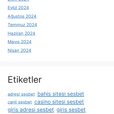
Eylül 2024
Ağustos 2024
Temmuz 2024
Haziran 2024
Mayıs 2024
Nisan 2024
Etiketler
bahis sitesi sesbet
adresi sesbet
casino sitesi sesbet
canli sesbet
giris adresi sesbet
giris sesbet