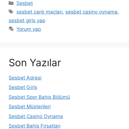
Kategoriler
Sesbet
Etiketler
sesbet canlı maçları
,
sesbet casino oynama
,
sesbet giris yap
Yorum yap
Son Yazılar
Sesbet Adresi
Sesbet Giriş
Sesbet Spor Bahis Bölümü
Sesbet Müşterileri
Sesbet Casino Oynama
Sesbet Bahis Fırsatları