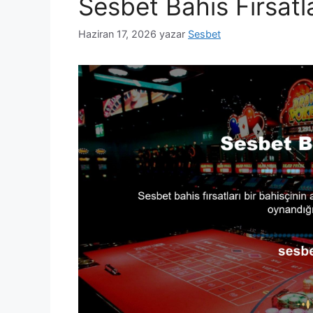
Sesbet Bahis Fırsatla
Haziran 17, 2026
yazar
Sesbet