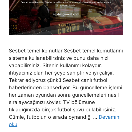
Sesbet temel komutlar Sesbet temel komutlarını
sisteme kullanabilirsiniz ve bunu daha hızlı
yapabilirsiniz. Sitenin kullanımı kolaydır,
ihtiyacınız olan her şeye sahiptir ve iyi çalışır.
Tekrar ediyoruz çünkü Sesbet canlı futbol
haberlerinden bahsediyor. Bu güncelleme işlemi
her zaman oyundan sonra güncellemeleri nasıl
sıralayacağınızı söyler. TV bölümüne
tıkladığınızda birçok futbol şovu bulabilirsiniz.
Cümle, futbolun o sırada oynandığı …
Devamını
oku