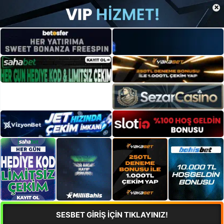
×
SESBET GİRİŞ İÇİN TIKLAYINIZ!