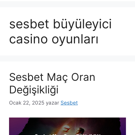
sesbet büyüleyici
casino oyunları
Sesbet Maç Oran
Değişikliği
Ocak 22, 2025
yazar
Sesbet