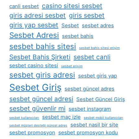
casino sitesi sesbet
canli sesbet
giris adresi sesbet
giris sesbet
giris yap sesbet
Sesbet
sesbet adres
Sesbet Adresi
sesbet bahis
sesbet bahis sitesi
sesbet bahis sitesi erişim
Sesbet Bahis Şirketi
sesbet canli
sesbet casino sitesi
sesbet erişim
sesbet giris adresi
sesbet giris yap
Sesbet Giriş
sesbet güncel adres
sesbet güncel adresi
Sesbet Güncel Giriş
sesbet güvenlir mi
sesbet instagram
sesbet maç izle
sesbet kullanıcıları
sesbet mobil kullanıcıları
sesbet nasil bir site
sesbet müşteri desteği güncel adres
sesbet promosyon
sesbet promosyon kodu