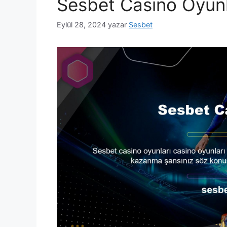
Sesbet Casino Oyunl
Eylül 28, 2024
yazar
Sesbet