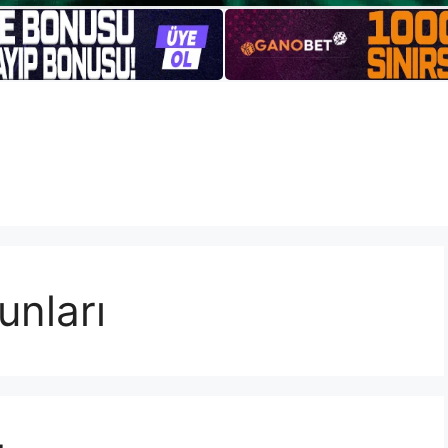
unları