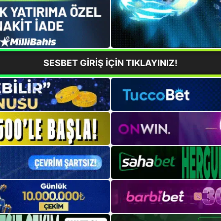
SESBET GİRİŞ İÇİN TIKLAYINIZ!