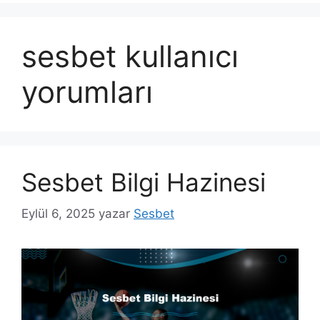
sesbet kullanıcı
yorumları
Sesbet Bilgi Hazinesi
Eylül 6, 2025
yazar
Sesbet