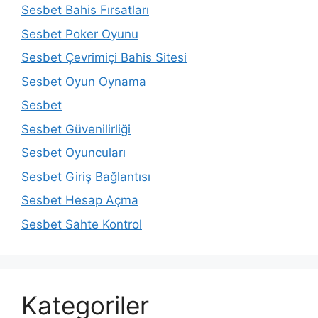
Sesbet Bahis Fırsatları
Sesbet Poker Oyunu
Sesbet Çevrimiçi Bahis Sitesi
Sesbet Oyun Oynama
Sesbet
Sesbet Güvenilirliği
Sesbet Oyuncuları
Sesbet Giriş Bağlantısı
Sesbet Hesap Açma
Sesbet Sahte Kontrol
Kategoriler