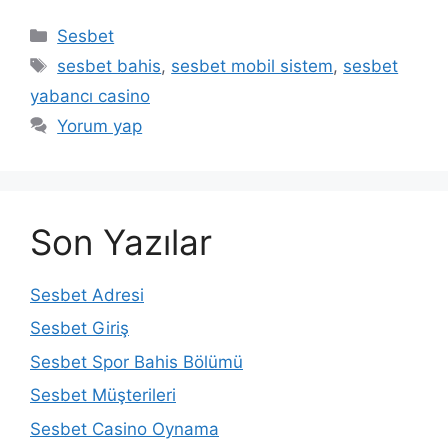
Kategoriler
Sesbet
Etiketler
sesbet bahis
,
sesbet mobil sistem
,
sesbet
yabancı casino
Yorum yap
Son Yazılar
Sesbet Adresi
Sesbet Giriş
Sesbet Spor Bahis Bölümü
Sesbet Müşterileri
Sesbet Casino Oynama