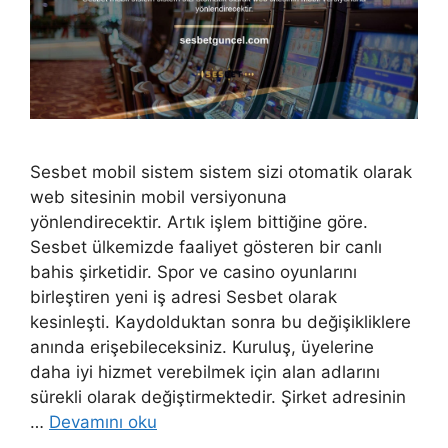
Sesbet mobil sistem sistem sizi otomatik olarak
web sitesinin mobil versiyonuna
yönlendirecektir. Artık işlem bittiğine göre.
Sesbet ülkemizde faaliyet gösteren bir canlı
bahis şirketidir. Spor ve casino oyunlarını
birleştiren yeni iş adresi Sesbet olarak
kesinleşti. Kaydolduktan sonra bu değişikliklere
anında erişebileceksiniz. Kuruluş, üyelerine
daha iyi hizmet verebilmek için alan adlarını
sürekli olarak değiştirmektedir. Şirket adresinin
…
Devamını oku