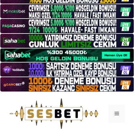
İçeriğe
atla
Menü