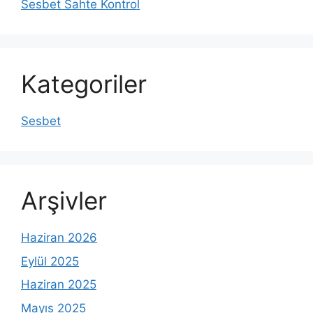
Sesbet Sahte Kontrol
Kategoriler
Sesbet
Arşivler
Haziran 2026
Eylül 2025
Haziran 2025
Mayıs 2025