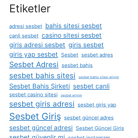
Etiketler
bahis sitesi sesbet
adresi sesbet
casino sitesi sesbet
canli sesbet
giris adresi sesbet
giris sesbet
giris yap sesbet
Sesbet
sesbet adres
Sesbet Adresi
sesbet bahis
sesbet bahis sitesi
sesbet bahis sitesi erişim
Sesbet Bahis Şirketi
sesbet canli
sesbet casino sitesi
sesbet erişim
sesbet giris adresi
sesbet giris yap
Sesbet Giriş
sesbet güncel adres
sesbet güncel adresi
Sesbet Güncel Giriş
sesbet güvenlir mi
sesbet instagram