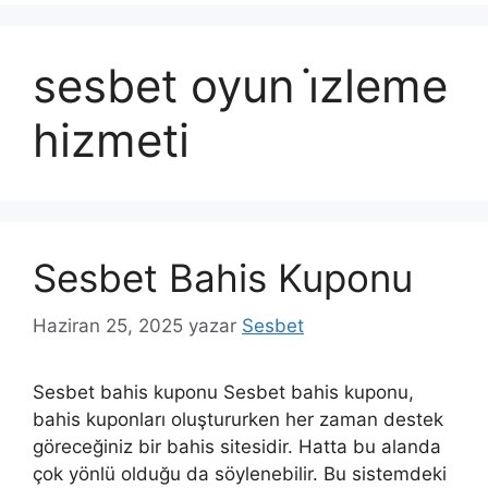
sesbet oyun i̇zleme
hizmeti
Sesbet Bahis Kuponu
Haziran 25, 2025
yazar
Sesbet
Sesbet bahis kuponu Sesbet bahis kuponu,
bahis kuponları oluştururken her zaman destek
göreceğiniz bir bahis sitesidir. Hatta bu alanda
çok yönlü olduğu da söylenebilir. Bu sistemdeki