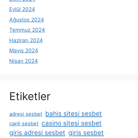
Eylül 2024
Ağustos 2024
Temmuz 2024
Haziran 2024
Mayıs 2024
Nisan 2024
Etiketler
bahis sitesi sesbet
adresi sesbet
casino sitesi sesbet
canli sesbet
giris adresi sesbet
giris sesbet