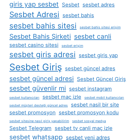
giris yap sesbet
Sesbet
sesbet adres
Sesbet Adresi
sesbet bahis
sesbet bahis sitesi
sesbet bahis sitesi erişim
Sesbet Bahis Şirketi
sesbet canli
sesbet casino sitesi
sesbet erişim
sesbet giris adresi
sesbet giris yap
Sesbet Giriş
sesbet güncel adres
sesbet güncel adresi
Sesbet Güncel Giriş
sesbet güvenlir mi
sesbet instagram
sesbet maç izle
sesbet kullanıcıları
sesbet mobil kullanıcıları
sesbet nasil bir site
sesbet müşteri desteği güncel adres
sesbet promosyon
sesbet promosyon kodu
sesbet sitesine nasıl giriş yapabilirim
sesbet sosyal medya
Sesbet Telegram
sesbet tv canli maç izle
sesbet whatsapp
sesbet yeni adres