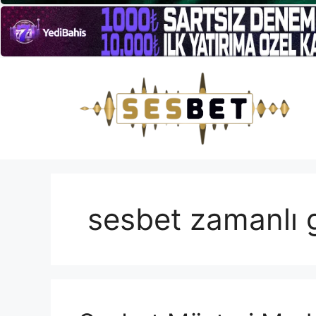
İçeriğe
atla
sesbet zamanlı g