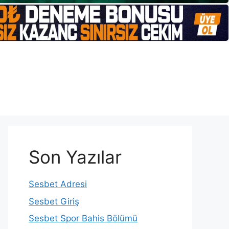
Son Yazılar
Sesbet Adresi
Sesbet Giriş
Sesbet Spor Bahis Bölümü