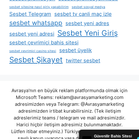
sesbet sitesine nasıl giriş yapabilirim
sesbet sosyal medya
Sesbet Telegram
sesbet tv canli maç izle
sesbet whatsapp
sesbet yeni adres
Sesbet Yeni Giriş
sesbet yeni adresi
sesbet çevrimiçi bahis sitesi
sesbet üyelik
sesbet çevrimiçi casino sitesi
Sesbet Şikayet
twitter sesbet
Avrasya'nın en büyük reklam platformunda olmak için
Microsoft Teams:
reklam@avrasyamarketing.com
adresimizden veya Telegram: @Avrasyamarketing
adresimizden irtibat kurabilirsiniz. (Tek iletişim
adreslerimiz teams / telegram ve mail adresimizdir.
Harici hiçbir iletişim adresimiz bulunmamaktadır.
Lütfen itibar etmeyiniz.) Türkiye yasalarına göre 7258
sayılı kanun uyarınca yasa dışı bahis oynamanın