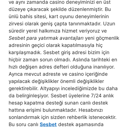
ve aynı zamanda casino deneyiminizi en üst
düzeye çıkaracak şekilde düzenlenmiştir. Bu
ünlü bahis sitesi, kart oyunu deneyimlerinin
zirvesi olarak geniş çapta tanınmaktadır. Uzun
süredir yerel halkımıza hizmet veriyoruz ve
Sesbet para yatırmak avantajları
yeni göçmenlik
adresinin geçici olarak kapatılmasıyla hiç
karşılaşmadık. Sesbet giriş adresi bizim için
hiçbir zaman sorun olmadı. Aslında tarihteki en
hızlı değişen adres defteri olduğuna inanılıyor.
Ayrıca mevcut adreste ve casino içeriğinde
yapılacak değişiklikler önemli değişiklikler
gerektirebilir. Altyapıyı incelediğimizde bu daha
da belirginleşiyor. Sesbet üyelerine 7/24 anlık
hesap kapatma desteği sunan canlı destek
hattına erişimi bulunmaktadır. Hesabınızı
sonlandırmak için sizden rehberlik istenecektir.
Bu soru canlı
Sesbet
destek aşamasında