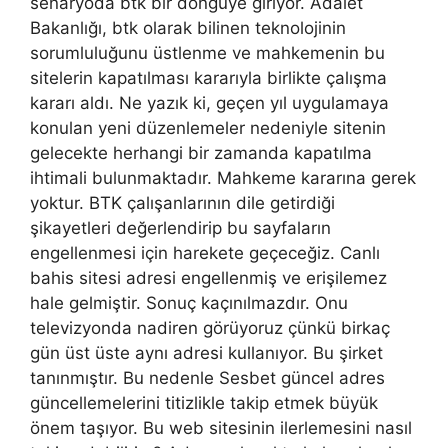
senaryoda btk bir döngüye giriyor. Adalet
Bakanlığı, btk olarak bilinen teknolojinin
sorumluluğunu üstlenme ve mahkemenin bu
sitelerin kapatılması kararıyla birlikte çalışma
kararı aldı. Ne yazık ki, geçen yıl uygulamaya
konulan yeni düzenlemeler nedeniyle sitenin
gelecekte herhangi bir zamanda kapatılma
ihtimali bulunmaktadır. Mahkeme kararına gerek
yoktur. BTK çalışanlarının dile getirdiği
şikayetleri değerlendirip bu sayfaların
engellenmesi için harekete geçeceğiz. Canlı
bahis sitesi adresi engellenmiş ve erişilemez
hale gelmiştir. Sonuç kaçınılmazdır. Onu
televizyonda nadiren görüyoruz çünkü birkaç
gün üst üste aynı adresi kullanıyor. Bu şirket
tanınmıştır. Bu nedenle Sesbet güncel adres
güncellemelerini titizlikle takip etmek büyük
önem taşıyor. Bu web sitesinin ilerlemesini nasıl