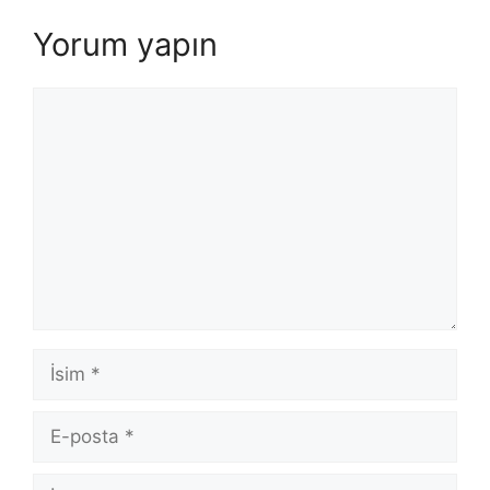
Yorum yapın
Yorum
İsim
E-
posta
İnternet