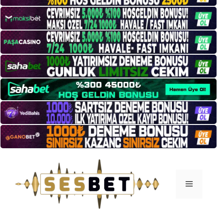
İçeriğe
atla
Menü