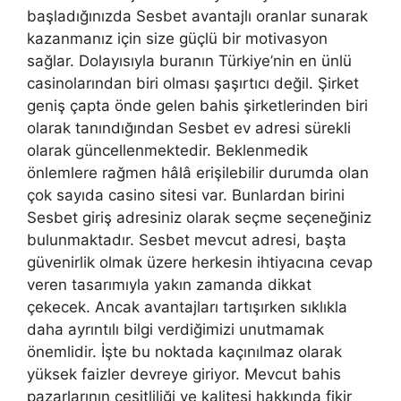
başladığınızda Sesbet avantajlı oranlar sunarak
kazanmanız için size güçlü bir motivasyon
sağlar. Dolayısıyla buranın Türkiye’nin en ünlü
casinolarından biri olması şaşırtıcı değil. Şirket
geniş çapta önde gelen bahis şirketlerinden biri
olarak tanındığından Sesbet ev adresi sürekli
olarak güncellenmektedir. Beklenmedik
önlemlere rağmen hâlâ erişilebilir durumda olan
çok sayıda casino sitesi var. Bunlardan birini
Sesbet giriş adresiniz olarak seçme seçeneğiniz
bulunmaktadır. Sesbet mevcut adresi, başta
güvenirlik olmak üzere herkesin ihtiyacına cevap
veren tasarımıyla yakın zamanda dikkat
çekecek. Ancak avantajları tartışırken sıklıkla
daha ayrıntılı bilgi verdiğimizi unutmamak
önemlidir. İşte bu noktada kaçınılmaz olarak
yüksek faizler devreye giriyor. Mevcut bahis
pazarlarının çeşitliliği ve kalitesi hakkında fikir