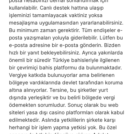
posta hesabınızı derhal sonlandırmak için
kullanılabilir. Canlı destek hattına ulaşıp
işleminizi tamamlayacak vaktiniz yoksa
mesajlaşma uygulamasından yararlanabilirsiniz.
Bu minimum zaman gerektirir. Tüm endişeler e-
posta yazışmaları yoluyla giderilebilir. Lütfen bu
e-posta adresine bir e-posta gönderin. Bizden
hızlı bir yanıt bekleyebilirsiniz. Ayrıca yakınlarda
önemli bir süredir Türkiye bahisleriyle ilgilenen
bir çevrimiçi bahis platformu da bulunmaktadır.
Vergiye katkıda bulunuyorlar ama belirlenen
bölgeye vardıklarında devlet tarafından koruma
altına alınıyorlar. Tersine, bu şirketler yurt
dışında yerleşiktir ve bu belirli bölgede vergi
ödemekten sorumludur. Sonuç olarak bu web
siteleri yasa dışı casino platformları olarak kabul
edilmektedir. Aslında yetkililerin şirkete karşı
herhangi bir işlem yapma yetkisi yok. Bu özel