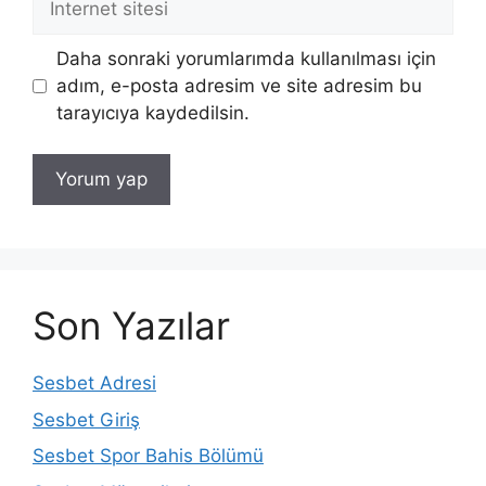
sitesi
Daha sonraki yorumlarımda kullanılması için
adım, e-posta adresim ve site adresim bu
tarayıcıya kaydedilsin.
Son Yazılar
Sesbet Adresi
Sesbet Giriş
Sesbet Spor Bahis Bölümü