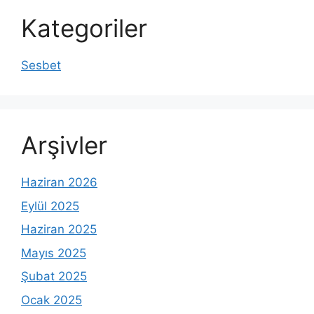
Kategoriler
Sesbet
Arşivler
Haziran 2026
Eylül 2025
Haziran 2025
Mayıs 2025
Şubat 2025
Ocak 2025