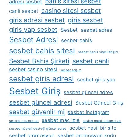
bahis sitesi sesbet
adresi sesbet
casino sitesi sesbet
canli sesbet
giris adresi sesbet
giris sesbet
giris yap sesbet
Sesbet
sesbet adres
Sesbet Adresi
sesbet bahis
sesbet bahis sitesi
sesbet bahis sitesi erişim
Sesbet Bahis Şirketi
sesbet canli
sesbet casino sitesi
sesbet erişim
sesbet giris adresi
sesbet giris yap
Sesbet Giriş
sesbet güncel adres
sesbet güncel adresi
Sesbet Güncel Giriş
sesbet güvenlir mi
sesbet instagram
sesbet maç izle
sesbet kullanıcıları
sesbet mobil kullanıcıları
sesbet nasil bir site
sesbet müşteri desteği güncel adres
sesbet promosyon
sesbet promosyon kodu