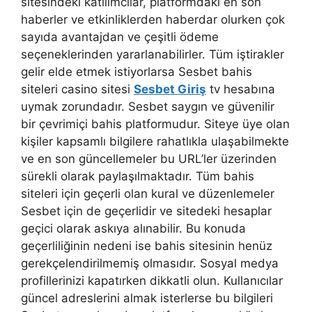
sitesindeki katılımcılar, platformdaki en son
haberler ve etkinliklerden haberdar olurken çok
sayıda avantajdan ve çeşitli ödeme
seçeneklerinden yararlanabilirler. Tüm iştirakler
gelir elde etmek istiyorlarsa Sesbet bahis
siteleri casino sitesi
Sesbet Giriş
tv hesabına
uymak zorundadır. Sesbet saygın ve güvenilir
bir çevrimiçi bahis platformudur. Siteye üye olan
kişiler kapsamlı bilgilere rahatlıkla ulaşabilmekte
ve en son güncellemeler bu URL’ler üzerinden
sürekli olarak paylaşılmaktadır. Tüm bahis
siteleri için geçerli olan kural ve düzenlemeler
Sesbet için de geçerlidir ve sitedeki hesaplar
geçici olarak askıya alınabilir. Bu konuda
geçerliliğinin nedeni ise bahis sitesinin henüz
gerekçelendirilmemiş olmasıdır. Sosyal medya
profillerinizi kapatırken dikkatli olun. Kullanıcılar
güncel adreslerini almak isterlerse bu bilgileri