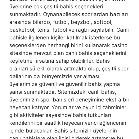
üyelerine çok çeşitli bahis seçenekleri
sunmaktadır. Oynanabilecek sporlardan bazıları
arasında bilardo, futbol, ​​beyzbol, softbol, ​​
basketbol, ​​tenis, futbol ve ragbi sayılabilir. Canlı
bahisle ilgilenen kişiler katılmak isterlerse bu
seçeneklerden herhangi birini kullanarak casino
sitesinde mevcut olan canlı bahis seçeneklerini
keşfetme fırsatına sahip olabilirler. Bahis
oranları sürekli olarak artmakta olup, çeşitli spor
dallarının da bünyemizde yer alması,
üyelerimize güvenli ve güvenilir bahis yapma
şansı sunmaktadır. Sitemizdeki canlı bahis,
üyelerimizin spor bahisleri deneyimine ekstra bir
heyecan katıyor. Yorumlar ve oyun içi tahminler
gibi aktiviteler sayesinde bahis tutkunları
kendilerini bir saatlik heyecan verici eğlencenin
içinde bulacaklar. Bahis sitemizin üyelerinin
canlı bahislere olan ilgisi giderek artıyor ve bu