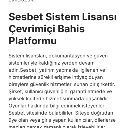
Sesbet Sistem Lisansı
Çevrimiçi Bahis
Platformu
Sistem lisansları, dokümantasyon ve güven
sistemleriyle kaldığınız yerden devam
edin.Sesbet, yatırım yapmakla ilgilenen ve
hizmetlerine sürekli erişime ihtiyaç duyan
bireylere güvenlik hizmetleri sunan bir şirkettir.
Şirket, kullanıcı güvenliğini garanti etmede ve
yüksek kalitede hizmet sunmada başarılıdır.
Oyunlar hakkında bilgi edinmek isteyenler
Sesbet sitesinde bulabilirler. Siteye doğrudan
üye olan veya giriş yapan kullanıcılar, dilerlerse
maçları gerçek zamanlı olarak izleyebilirler.