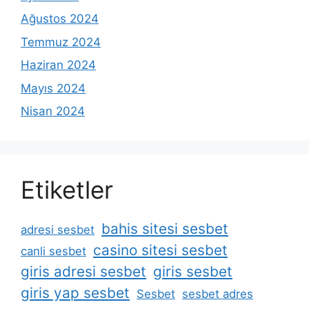
Ağustos 2024
Temmuz 2024
Haziran 2024
Mayıs 2024
Nisan 2024
Etiketler
bahis sitesi sesbet
adresi sesbet
casino sitesi sesbet
canli sesbet
giris adresi sesbet
giris sesbet
giris yap sesbet
Sesbet
sesbet adres