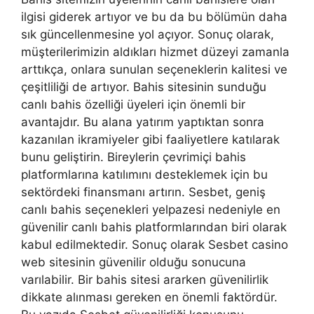
ilgisi giderek artıyor ve bu da bu bölümün daha
sık güncellenmesine yol açıyor. Sonuç olarak,
müşterilerimizin aldıkları hizmet düzeyi zamanla
arttıkça, onlara sunulan seçeneklerin kalitesi ve
çeşitliliği de artıyor. Bahis sitesinin sunduğu
canlı bahis özelliği üyeleri için önemli bir
avantajdır. Bu alana yatırım yaptıktan sonra
kazanılan ikramiyeler gibi faaliyetlere katılarak
bunu geliştirin. Bireylerin çevrimiçi bahis
platformlarına katılımını desteklemek için bu
sektördeki finansmanı artırın. Sesbet, geniş
canlı bahis seçenekleri yelpazesi nedeniyle en
güvenilir canlı bahis platformlarından biri olarak
kabul edilmektedir. Sonuç olarak Sesbet casino
web sitesinin güvenilir olduğu sonucuna
varılabilir. Bir bahis sitesi ararken güvenilirlik
dikkate alınması gereken en önemli faktördür.