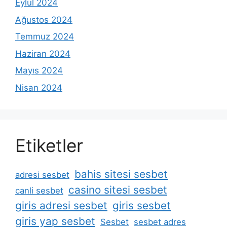
Eylül 2024
Ağustos 2024
Temmuz 2024
Haziran 2024
Mayıs 2024
Nisan 2024
Etiketler
bahis sitesi sesbet
adresi sesbet
casino sitesi sesbet
canli sesbet
giris adresi sesbet
giris sesbet
giris yap sesbet
Sesbet
sesbet adres