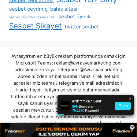
sesbet yeni adresi
sesbet çevrimiçi bahis sitesi
sesbet üyelik
sesbet çevrimiçi casino sitesi
Sesbet Şikayet
twitter sesbet
Avrasya'nın en büyük reklam platformunda olmak için
Microsoft Teams:
reklam@avrasyamarketing.com
adresimizden veya Telegram: @Avrasyamarketing
adresimizden irtibat kurabilirsiniz. (Tek iletişim
adreslerimiz teams / telegram ve mail adresimizdir.
Harici hiçbir iletişim adresimiz bulunmamaktadır.
Lütfen itibar etmeyiniz.) Türkiye yasalarına göre 7258
sayılı kanun uyarınca yasa dışı bahis oynamanın
cezaları mevcuttur. Şu an bulunduğunuz site hiç bir
şekilde illegal bahis oyunları oynatmıyor ve oynamaya
aracı olmuyordur.
betturka
|
tamambet
|
vizebet
|
×
betcos
|
casipol
|
betranos
|
casimontana
|
bet10line