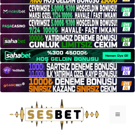
İçeriğe
atla
Menü