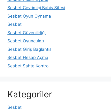
Sesbet Çevrimiçi Bahis Sitesi
Sesbet Oyun Oynama
Sesbet
Sesbet Güvenilirliği
Sesbet Oyuncuları
Sesbet Giriş Bağlantısı
Sesbet Hesap Açma
Sesbet Sahte Kontrol
Kategoriler
Sesbet