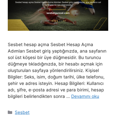
Sesbet hesap açma Sesbet Hesap Açma
Adımları Sesbet giriş yaptığınızda, ana sayfanın
sol üst köşesi bir üye düğmesidir. Bu turuncu
düğmeye tıkladığınızda, bir hesabı açmak için
oluşturulan sayfaya yönlendirilirsiniz. Kişisel
Bilgiler: Seks, isim, doğum tarihi, ülke telefonu,
şehir ve adres isteyin. Hesap Bilgileri: Kullanıcı
adı, şifre, e-posta adresi ve para birimi, hesap
bilgileri belirlendikten sonra …
Devamını oku
Kategoriler
Sesbet