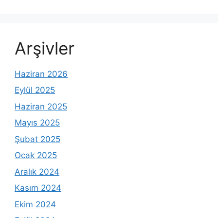
Arşivler
Haziran 2026
Eylül 2025
Haziran 2025
Mayıs 2025
Şubat 2025
Ocak 2025
Aralık 2024
Kasım 2024
Ekim 2024