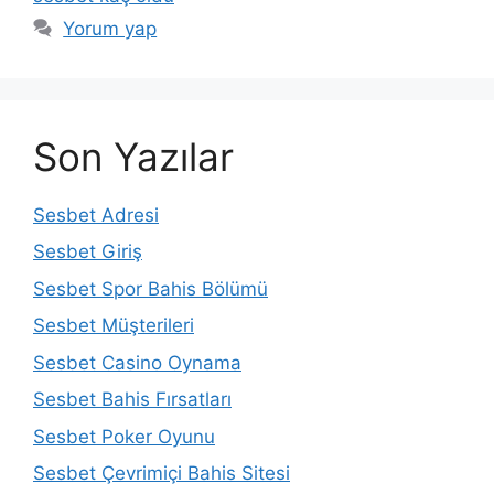
Yorum yap
Son Yazılar
Sesbet Adresi
Sesbet Giriş
Sesbet Spor Bahis Bölümü
Sesbet Müşterileri
Sesbet Casino Oynama
Sesbet Bahis Fırsatları
Sesbet Poker Oyunu
Sesbet Çevrimiçi Bahis Sitesi