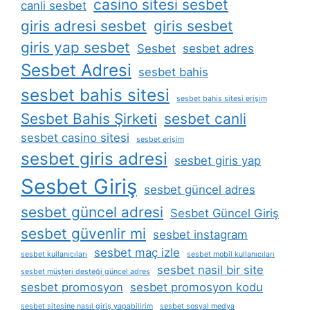
casino sitesi sesbet
canli sesbet
giris adresi sesbet
giris sesbet
giris yap sesbet
Sesbet
sesbet adres
Sesbet Adresi
sesbet bahis
sesbet bahis sitesi
sesbet bahis sitesi erişim
Sesbet Bahis Şirketi
sesbet canli
sesbet casino sitesi
sesbet erişim
sesbet giris adresi
sesbet giris yap
Sesbet Giriş
sesbet güncel adres
sesbet güncel adresi
Sesbet Güncel Giriş
sesbet güvenlir mi
sesbet instagram
sesbet maç izle
sesbet kullanıcıları
sesbet mobil kullanıcıları
sesbet nasil bir site
sesbet müşteri desteği güncel adres
sesbet promosyon
sesbet promosyon kodu
sesbet sitesine nasıl giriş yapabilirim
sesbet sosyal medya