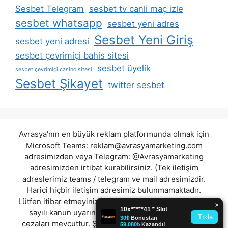
Sesbet Telegram
sesbet tv canli maç izle
sesbet whatsapp
sesbet yeni adres
Sesbet Yeni Giriş
sesbet yeni adresi
sesbet çevrimiçi bahis sitesi
sesbet üyelik
sesbet çevrimiçi casino sitesi
Sesbet Şikayet
twitter sesbet
Avrasya'nın en büyük reklam platformunda olmak için
Microsoft Teams:
reklam@avrasyamarketing.com
adresimizden veya Telegram: @Avrasyamarketing
adresimizden irtibat kurabilirsiniz. (Tek iletişim
adreslerimiz teams / telegram ve mail adresimizdir.
Harici hiçbir iletişim adresimiz bulunmamaktadır.
Lütfen itibar etmeyiniz.) Türkiye yasalarına göre 7258
sayılı kanun uyarınca yasa dışı bahis oynamanın
cezaları mevcuttur. Şu an bulunduğunuz site hiç bir