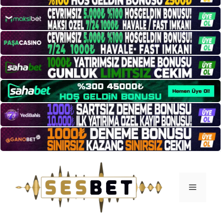
İçeriğe
atla
Menü