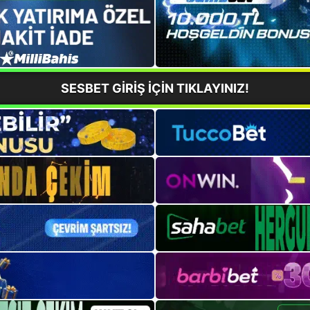
SESBET GİRİŞ İÇİN TIKLAYINIZ!