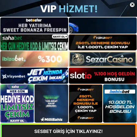
×
SESBET GİRİŞ İÇİN TIKLAYINIZ!