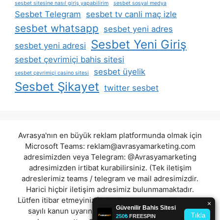
sesbet sitesine nasıl giriş yapabilirim
sesbet sosyal medya
Sesbet Telegram
sesbet tv canli maç izle
sesbet whatsapp
sesbet yeni adres
Sesbet Yeni Giriş
sesbet yeni adresi
sesbet çevrimiçi bahis sitesi
sesbet üyelik
sesbet çevrimiçi casino sitesi
Sesbet Şikayet
twitter sesbet
Avrasya'nın en büyük reklam platformunda olmak için
Microsoft Teams:
reklam@avrasyamarketing.com
adresimizden veya Telegram: @Avrasyamarketing
adresimizden irtibat kurabilirsiniz. (Tek iletişim
adreslerimiz teams / telegram ve mail adresimizdir.
Harici hiçbir iletişim adresimiz bulunmamaktadır.
Lütfen itibar etmeyiniz.) Türkiye yasalarına göre 7258
sayılı kanun uyarınca yasa dışı bahis oynamanın