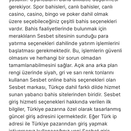
gerekiyor. Spor bahisleri, canlı bahisler, canlı
casino, casino, bingo ve poker dahil olmak
üzere seçebileceğiniz çeşitli bahis seçenekleri
vardır. Bahis faaliyetlerinde bulunmak için
meraklıların Sesbet sitesinin sunduğu para
yatırma seçenekleri dahilinde yatırım işlemlerini
başlatması gerekmektedir. Bu, işlemlerin güvenli
olmasını ve herhangi bir sorun olmadan
tamamlanabilmesini sağlar. Açık ana arka plan
rengi üzerinde siyah, gri ve sarı renk tonlarını
kullanan Sesbet online bahis seçenekleri olan
Sesbet markası, Türkçe dahil farklı dilde hizmet
sunan yabancı bahis sitelerinden biridir. Sesbet
giriş hizmeti seçenekleri hakkında verilen ilk
bilgiler, Türkiye pazarına özel olarak tasarlanmış
güncel giriş adresini içermektedir. Eğer Türk ip
adresi ile Türkiye pazarından giriş yapmak
istiyorsanız kullanacağınız yeni Sesbet giriş