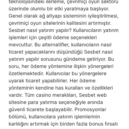
teknolojisindeki ilerleme, çevrimiçi oyun sektörü
üzerinde olumlu bir etki yaratmaya başlıyor.
Genel olarak ağ altyapı sisteminin iyileştirilmesi,
çevrimiçi oyun sitelerinin kalitesini artırmıştır.
Sesbet nasıl yatırım yapılır? Kullanıcıların yatırım
işlemleri için çeşitli ödeme seçenekleri
mevcuttur. Bu alternatifler, kullanıcıların nasıl
ticaret yapacaklarını düşündüğü Sesbet nasıl
yatırım yapılır sorusunu gündeme getiriyor. Bu
soru, her ödeme yöntemine ilişkin yönergeleri
özetlemektedir. Kullanıcılar bu yönergelere
uyarak ticaret yapabilirler. Her ödeme
yönteminin kendine has kuralları ve özellikleri
vardır. Tüm casino meraklıları, Sesbet web
sitesine para yatırma seçeneğiyle anında
güvenli ticarete başlayabilir. Promosyonlar
bölümü, kullanıcılara yatırım işlemlerinin
karlılığını artırmak için birden fazla bonus fırsatı