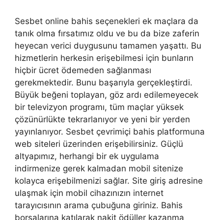
Sesbet online bahis seçenekleri ek maçlara da
tanık olma fırsatımız oldu ve bu da bize zaferin
heyecan verici duygusunu tamamen yaşattı. Bu
hizmetlerin herkesin erişebilmesi için bunların
hiçbir ücret ödemeden sağlanması
gerekmektedir. Bunu başarıyla gerçekleştirdi.
Büyük beğeni toplayan, göz ardı edilemeyecek
bir televizyon programı, tüm maçlar yüksek
çözünürlükte tekrarlanıyor ve yeni bir yerden
yayınlanıyor. Sesbet çevrimiçi bahis platformuna
web siteleri üzerinden erişebilirsiniz. Güçlü
altyapımız, herhangi bir ek uygulama
indirmenize gerek kalmadan mobil sitenize
kolayca erişebilmenizi sağlar. Site giriş adresine
ulaşmak için mobil cihazınızın internet
tarayıcısının arama çubuğuna giriniz. Bahis
borsalarına katılarak nakit ödüller kazanma