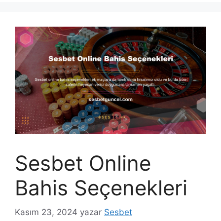
Sesbet Online
Bahis Seçenekleri
Kasım 23, 2024
yazar
Sesbet