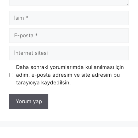
İsim
E-
posta
İnternet
sitesi
Daha sonraki yorumlarımda kullanılması için
adım, e-posta adresim ve site adresim bu
tarayıcıya kaydedilsin.