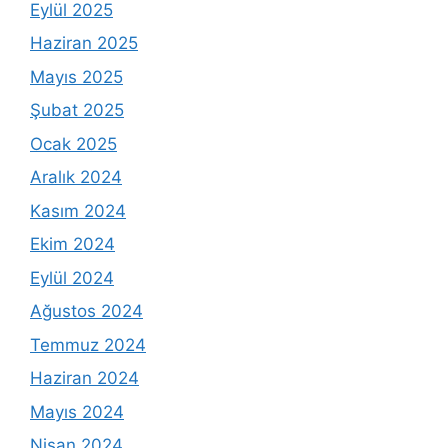
Eylül 2025
Haziran 2025
Mayıs 2025
Şubat 2025
Ocak 2025
Aralık 2024
Kasım 2024
Ekim 2024
Eylül 2024
Ağustos 2024
Temmuz 2024
Haziran 2024
Mayıs 2024
Nisan 2024