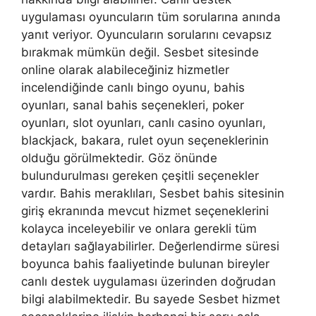
uygulaması oyuncuların tüm sorularına anında
yanıt veriyor. Oyuncuların sorularını cevapsız
bırakmak mümkün değil. Sesbet sitesinde
online olarak alabileceğiniz hizmetler
incelendiğinde canlı bingo oyunu, bahis
oyunları, sanal bahis seçenekleri, poker
oyunları, slot oyunları, canlı casino oyunları,
blackjack, bakara, rulet oyun seçeneklerinin
olduğu görülmektedir. Göz önünde
bulundurulması gereken çeşitli seçenekler
vardır. Bahis meraklıları, Sesbet bahis sitesinin
giriş ekranında mevcut hizmet seçeneklerini
kolayca inceleyebilir ve onlara gerekli tüm
detayları sağlayabilirler. Değerlendirme süresi
boyunca bahis faaliyetinde bulunan bireyler
canlı destek uygulaması üzerinden doğrudan
bilgi alabilmektedir. Bu sayede Sesbet hizmet