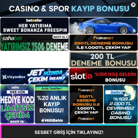
×
SESBET GİRİŞ İÇİN TIKLAYINIZ!